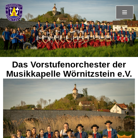
Zum
Inhalt
springen
Das Vorstufenorchester der
Musikkapelle Wörnitzstein e.V.