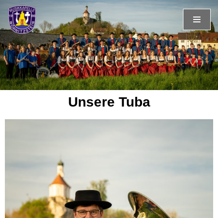
Zum
Inhalt
springen
Unsere Tuba