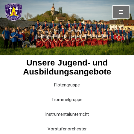
Zum
Inhalt
springen
Unsere Jugend- und
Ausbildungsangebote
Flötengruppe
Trommelgruppe
Instrumentalunterricht
Vorstufenorchester